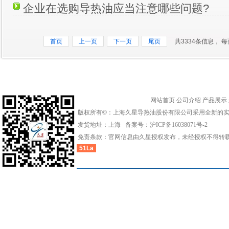
企业在选购导热油应当注意哪些问题?
首页
上一页
下一页
尾页
共3334条信息， 每
网站首页
公司介绍
产品展示
版权所有©：上海久星导热油股份有限公司采用全新的
发货地址：上海 备案号：
沪ICP备16038071号-2
免责条款：官网信息由久星授权发布，未经授权不得转
51La