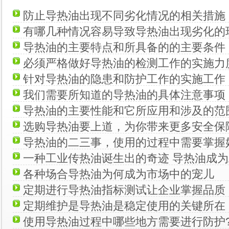
防止导热油出现不同劣化情况的相关措施
有哪几种情况容易导致导热油出现劣化的
导热油的主要特点和所具备的的主要条件
必须严格做好导热油的检测工作的实施力
针对导热油的隐患和防护工作的实施工作
我们需要所知道的导热油的具体注意事项
导热油的主要性能和它所应用和涉及的范
选购导热油要上道，为你带来更多安全保
导热油的二三事，使用的过程中需要掌握
一种工业传热油诞生出的奇迹 导热油成
各种场合导热油为何成为市场中的宠儿
定期进行导热油指标测试让企业掌握品质
定期维护是导热油是稳定使用的关键所在
使用导热油过程中哪些地方需要进行防护