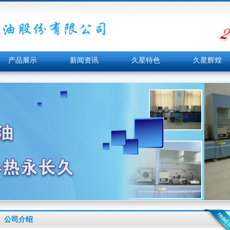
产品展示
新闻资讯
久星特色
久星辉煌
公司介绍