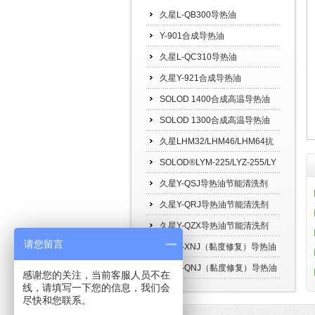
久星L-QB300导热油
Y-901合成导热油
久星L-QC310导热油
久星Y-921合成导热油
SOLOD 1400合成高温导热油
SOLOD 1300合成高温导热油
久星LHM32/LHM46/LHM64抗
磨液压油
SOLOD®LYM-225/LYZ-255/LY
Z-280合成高温链条油
久星Y-QSJ导热油节能清洗剂
（水剂）
久星Y-QRJ导热油节能清洗剂
（油剂）
久星Y-QZX导热油节能清洗剂
请您留言
（在线）
久星Y-XNJ（黏度修复）导热油
节能清洗修复剂
久星Y-QNJ（黏度修复）导热油
感谢您的关注，当前客服人员不在
线，请填写一下您的信息，我们会
节能清洗修复剂
尽快和您联系。