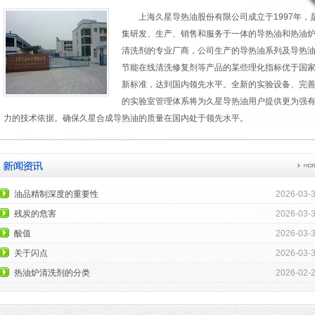
上海久星导热油股份有限公司成立于1997年，
集研发、生产、销售和服务于一体的
导热油
和热油
清洗剂的专业厂商，公司生产的导热油系列及导热
节能在线清洗修复剂等产品的某些理化指标优于国
新标准，达到国内领先水平。全新的实验设备、完
的实验室管理体系将为久星导热油用户提供更为强
力的技术依据。确保久星合成导热油的质量在国内处于领先水平。
油品精制深度的重要性
2026-03-
残炭的危害
2026-03-
酸值
2026-03-
关于闪点
2026-03-
热油炉清洗剂的分类
2026-02-