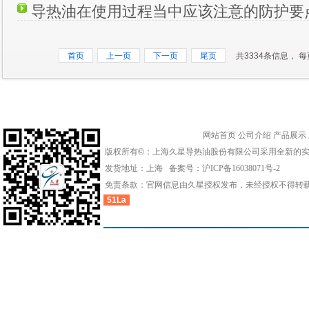
导热油在使用过程当中应该注意的防护要
首页
上一页
下一页
尾页
共3334条信息， 每
网站首页
公司介绍
产品展示
版权所有©：上海久星导热油股份有限公司采用全新的
发货地址：上海 备案号：
沪ICP备16038071号-2
免责条款：官网信息由久星授权发布，未经授权不得转
51La