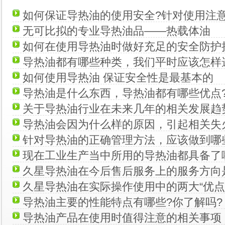
如何保证导热油的使用安全?针对使用注
无可比拟的专业导热油品——热载体油
析
如何在使用导热油时做好充足的安全防护
导热油都有哪些种类，我们平时应该怎样
如何使用导热油 保证安全性是最基本的
导热油是什么东西，导热油都有哪些优点
关于导热油行业在未来几年的相关发展趋
导热油会因为什么样的原因，引起相关失
针对导热油的正确管理方法，应该做到哪
现在工业生产当中所用的导热油都具备了
久星导热油在今后售后服务上的服务方向
久星导热油在实际操作使用中的两大“优点
导热油主要的性能特点有哪些?你了解吗?
导热油产品在使用时值得注意的相关事项