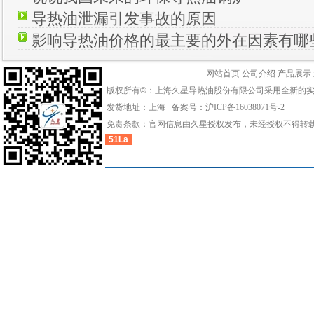
导热油泄漏引发事故的原因
影响导热油价格的最主要的外在因素有哪
网站首页
公司介绍
产品展示
版权所有©：上海久星导热油股份有限公司采用全新的
发货地址：上海 备案号：
沪ICP备16038071号-2
免责条款：官网信息由久星授权发布，未经授权不得转
51La