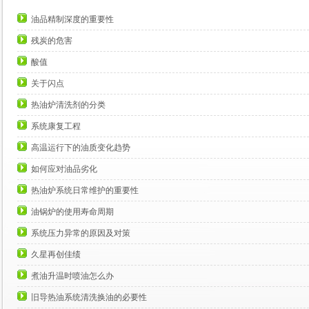
油品精制深度的重要性
残炭的危害
酸值
关于闪点
热油炉清洗剂的分类
系统康复工程
高温运行下的油质变化趋势
如何应对油品劣化
热油炉系统日常维护的重要性
油锅炉的使用寿命周期
系统压力异常的原因及对策
久星再创佳绩
煮油升温时喷油怎么办
旧导热油系统清洗换油的必要性