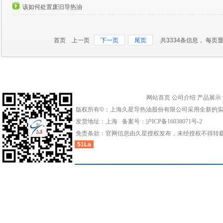
该如何处置废旧导热油
首页 上一页
下一页
尾页
共3334条信息， 每页显
网站首页
公司介绍
产品展示
版权所有©：上海久星导热油股份有限公司采用全新的
发货地址：上海 备案号：
沪ICP备16038071号-2
免责条款：官网信息由久星授权发布，未经授权不得转
51La