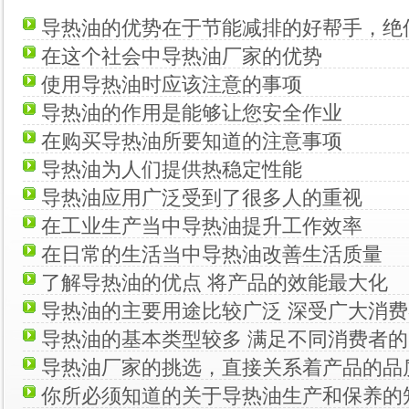
导热油的优势在于节能减排的好帮手，绝
在这个社会中导热油厂家的优势
使用导热油时应该注意的事项
导热油的作用是能够让您安全作业
在购买导热油所要知道的注意事项
导热油为人们提供热稳定性能
导热油应用广泛受到了很多人的重视
在工业生产当中导热油提升工作效率
在日常的生活当中导热油改善生活质量
了解导热油的优点 将产品的效能最大化
导热油的主要用途比较广泛 深受广大消
导热油的基本类型较多 满足不同消费者
导热油厂家的挑选，直接关系着产品的品
你所必须知道的关于导热油生产和保养的