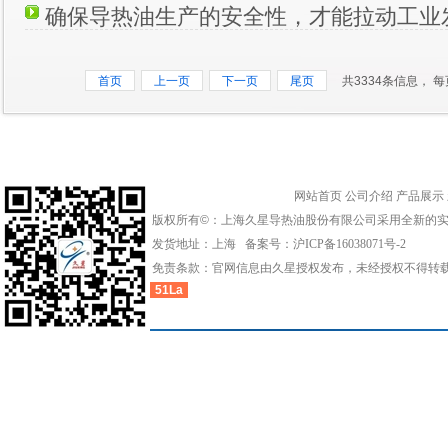
确保导热油生产的安全性，才能拉动工业
首页
上一页
下一页
尾页
共3334条信息， 每
网站首页
公司介绍
产品展示
版权所有©：上海久星导热油股份有限公司采用全新的
发货地址：上海 备案号：
沪ICP备16038071号-2
免责条款：官网信息由久星授权发布，未经授权不得转
51La