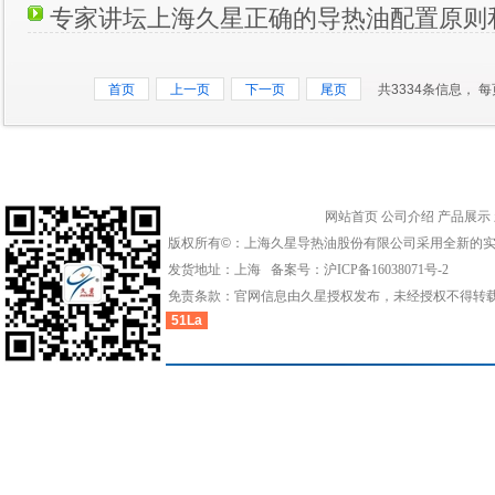
专家讲坛上海久星正确的导热油配置原则
首页
上一页
下一页
尾页
共3334条信息， 每
网站首页
公司介绍
产品展示
版权所有©：上海久星导热油股份有限公司采用全新的
发货地址：上海 备案号：
沪ICP备16038071号-2
免责条款：官网信息由久星授权发布，未经授权不得转
51La