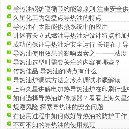
导热油锅炉遵循节约能源原则 注重安全供
久星化工为您盘点导热油的特点
导热油在太阳能供热系统中的应用
讲述有关立式燃油导热油炉设计特点和加
成功的保证导热油炉安全运行 关键在于
导热油使用效果的影响因素之一——粘度
导热油选型时需要关注的内容有哪些？
传热佳品 导热油的特点有什么
导热油炉调试方法之冷态调试步骤解读
上海久星讲解电加热导热油炉在印刷行业
如何选择导热油炉传感器？看看上海久星
规避风险 探索导热油的安全问题
在使用过程中如何做好导热油的防护工作
不可不知的导热油的使用规范