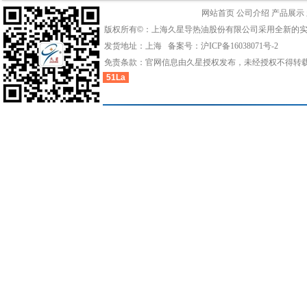
网站首页
公司介绍
产品展示
版权所有©：上海久星导热油股份有限公司采用全新的
发货地址：上海 备案号：
沪ICP备16038071号-2
免责条款：官网信息由久星授权发布，未经授权不得转
51La