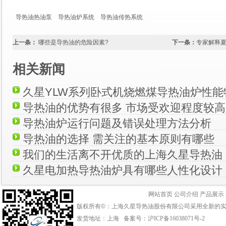
导热油热油泵
导热油炉系统
导热油传热系统
上一条：
哪些是导热油的危险因素?
下一条：
专家解释
相关新闻
久星YLW系列卧式机烧燃煤导热油炉性能
导热油的优势有很多 市场受欢迎程度较高
导热油炉运行问题及错误处理方法分析
导热油的选择 需关注的基本原则有哪些
我们的生活离不开优质的上海久星导热油
久星电加热导热油炉具有哪些人性化设计
网站首页
公司介绍
产品展示
版权所有©：上海久星导热油股份有限公司采用全新的
发货地址：上海 备案号：
沪ICP备16038071号-2