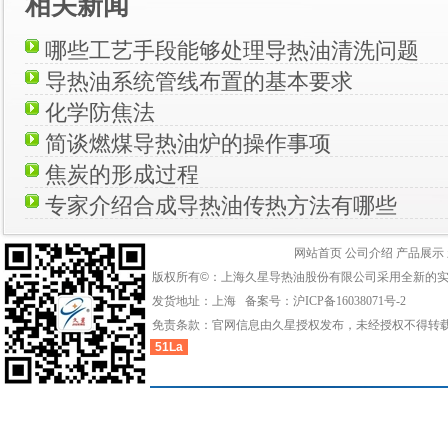
相关新闻
哪些工艺手段能够处理导热油清洗问题
导热油系统管线布置的基本要求
化学防焦法
简谈燃煤导热油炉的操作事项
焦炭的形成过程
专家介绍合成导热油传热方法有哪些
网站首页
公司介绍
产品展示
版权所有©：上海久星导热油股份有限公司采用全新的
发货地址：上海 备案号：
沪ICP备16038071号-2
免责条款：官网信息由久星授权发布，未经授权不得转
51La