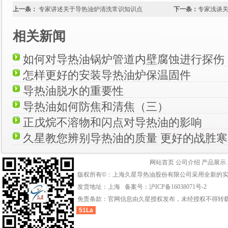
上一条：
专家讲述关于导热油炉清洗常识知识点
下一条：
专家浅谈
相关新闻
如何对导热油锅炉管道内壁腐蚀进行探伤
怎样更好的安装导热油炉保温固件
导热油脱水的重要性
导热油如何防焦和清焦（三）
正戊烷不溶物和闪点对导热油的影响
久星教您辨别导热油的质量 更好的战胜寒
网站首页
公司介绍
产品展示
版权所有©：上海久星导热油股份有限公司采用全新的
发货地址：上海 备案号：
沪ICP备16038071号-2
免责条款：官网信息由久星授权发布，未经授权不得转
51La