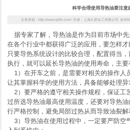
科学合理使用导热油要注意
文章来源：http://www.qd9x.com/ 作者：上海久星化工有限公司 发布时间：
据专家了解，
导热油
是作为目前市场中先
在各个行业中都获得广泛的应用，要怎样才
只要导热系统设计的比较合理，配置得当，
执行，就可以延长导热油的使用寿命，主要
1）在开车之前，是需要对相关的操作人
让其掌握科学的使用方法，具备能够处理异
2）要严格的遵守相关操作规程，保证工
过所选导热油最高使用温度，还要对导热油
行严格控制，避免局部过热从而导致油裂解
3）导热油在使用过程中，一定要严防空