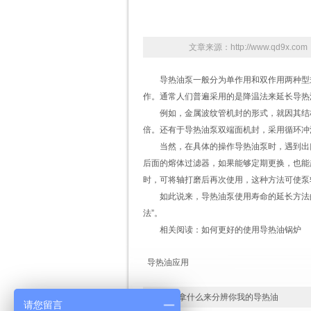
文章来源：http://www.qd9x.
导热油泵一般分为单作用和双作用两种型
作。通常人们普遍采用的是降温法来延长导热
例如，金属波纹管机封的形式，就因其结
倍。还有于导热油泵双端面机封，采用循环冲洗
当然，在具体的操作导热油泵时，遇到出
后面的熔体过滤器，如果能够定期更换，也能
时，可将轴打磨后再次使用，这种方法可使泵
如此说来，导热油泵使用寿命的延长方法
法”。
相关阅读：
如何更好的使用导热油锅炉
导热油应用
上一条：
拿什么来分辨你我的导热油
请您留言