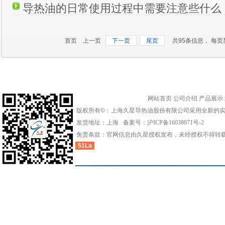
导热油的日常使用过程中需要注意些什么
首页 上一页
下一页
尾页
共95条信息， 每页显
网站首页
公司介绍
产品展示
版权所有©：上海久星导热油股份有限公司采用全新的
发货地址：上海 备案号：
沪ICP备16038071号-2
免责条款：官网信息由久星授权发布，未经授权不得转
51La