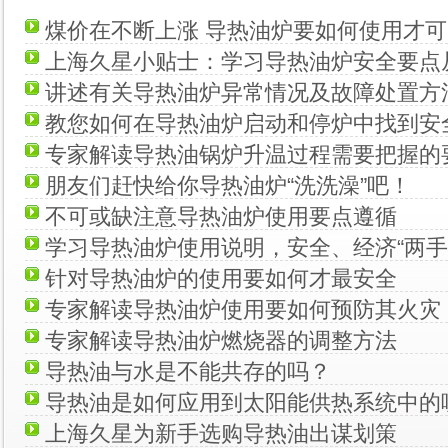
煤价在不断上涨 导热油炉要如何使用才
上海久星小贴士：学习导热油炉安全要点
讲述有关导热油炉异常情况及故障处置方
教您如何在导热油炉启动和停炉中找到安
专家解读导热油锅炉升温过程需要把握的
朋友们赶快给你导热油炉“洗洗澡”吧！
不可或缺注意导热油炉使用要点遵循
学习导热油炉使用说明，安全、经济“两手
针对导热油炉的使用要如何才最安全
专家解读导热油炉使用要如何预防其火灾
专家解读导热油炉燃烧器的调整方法
导热油与水是不能共存的吗？
导热油是如何应用到太阳能供热系统中的
上海久星为新手选购导热油出谋划策