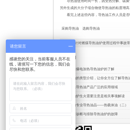
导热油使用时间一长，因受热分解、碳聚
另外生成的大分子缩合物使导热油的粘度增高
看完上述这些内容，导热油工作人员是否
采购导热油
选购导热油
上一条：
针对燃煤导热油炉使用过程中事故
请您留言
相关新闻
感谢您的关注，当前客服人员不在
线，请填写一下您的信息，我们会
尽快和您联系。
关于防爆电加热导热油炉的了解
导热油的类型介绍，让你全方位了解导热
久星谈导热油产品广泛的应用领域
导热油炉生火需要注意是相关事项解读
稳定的专业导热油品——热载体油（二）
怎样来诊断与排除导热油炉的故障