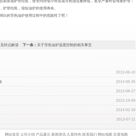
合易形成炉管结焦，使管内径缩小而造成导热油流量降低，甚至严重时会堵塞炉管；
，炉管结焦，缩短油炉的使用寿命。
明白的导热油炉使用过程中的危险性了吧！
常见特点解读
下一条：
关于导热油炉温度控制的相关事宜
2013-06-10
油
2014-06-26
2013-06-27
2013-10-09
2014-02-18
2013-07-11
网站首页
公司介绍
产品展示
新闻资讯
久星特色
联系我们
网站地图
百度地图