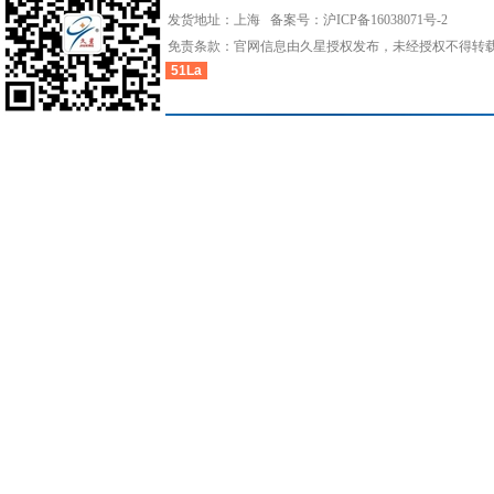
发货地址：上海 备案号：
沪ICP备16038071号-2
免责条款：官网信息由久星授权发布，未经授权不得转
51La