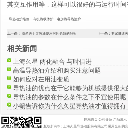
其交互作用等，这样可以很好的与运行时间
导热油炉维修
有机热载体炉
电加热导热油炉
上一条：
浅谈关于导热油使用时间长短的解析
下一条：
专家讲述
相关新闻
上海久星 两化融合 与时俱进
高温导热油介绍和购买注意问题
如何应对在用油变质
导热油的优点在于它能够为机械提供很大
导热油的参数在什么条件之下不宜使用呢
小编告诉你为什么久星导热油才值得拥有
网站首页
公司介绍
产品展示
版权所有©：上海久星导热油股份有限公司采用全新的