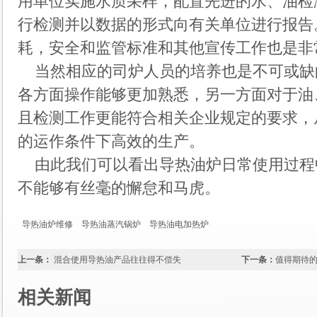
用单位实施水质采样，配置先进的水、油检
行检测并以数据的形式向有关单位进行报告
耗，安全和监管标准和其他宣传工作也是非
当然相应的司炉人员的培养也是不可或缺
各方面操作能够更加熟悉，另一方面对于油
且检测工作更能符合相关企业规定的要求，
的运作条件下高效的生产。
由此我们可以看出导热油炉日常使用过程
不能够有丝毫的懈怠和马虎。
导热油炉维修
导热油蒸汽锅炉
导热油电加热炉
上一条：
混合使用导热油产品往往得不偿失
下一条：
值得期待
相关新闻