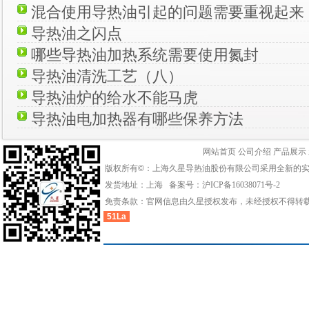
混合使用导热油引起的问题需要重视起来
导热油之闪点
哪些导热油加热系统需要使用氮封
导热油清洗工艺（八）
导热油炉的给水不能马虎
导热油电加热器有哪些保养方法
网站首页
公司介绍
产品展示
版权所有©：上海久星导热油股份有限公司采用全新的
发货地址：上海 备案号：
沪ICP备16038071号-2
免责条款：官网信息由久星授权发布，未经授权不得转
51La