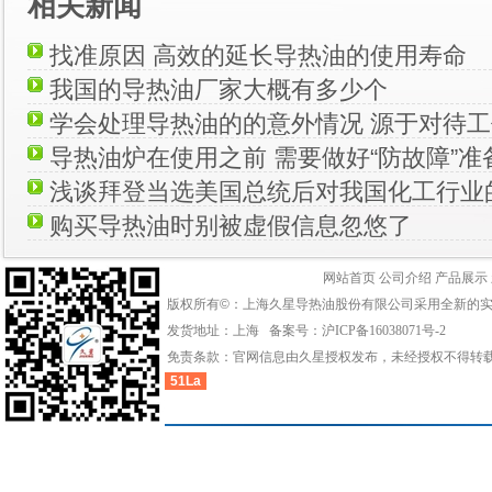
相关新闻
找准原因 高效的延长导热油的使用寿命
我国的导热油厂家大概有多少个
学会处理导热油的的意外情况 源于对待
导热油炉在使用之前 需要做好“防故障”准
浅谈拜登当选美国总统后对我国化工行业
购买导热油时别被虚假信息忽悠了
网站首页
公司介绍
产品展示
版权所有©：上海久星导热油股份有限公司采用全新的
发货地址：上海 备案号：
沪ICP备16038071号-2
免责条款：官网信息由久星授权发布，未经授权不得转
51La