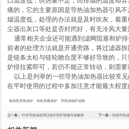
口温度低，供热量不足，而排烟的温度却异
痛的，它的主要原因是导热油加热器引风不
烟温度低，处理的办法就是及时吹灰，着重
尘器出灰口等处是否封闭好，有无冷风大量
通常相关企业还可能遇到滤网阻塞和炉排
前者的处理方法就是开通旁路，将过滤器拆
是链条太松与链轮吻合度不够好导致的，只
炉排拉紧即可，若仍不能正常转动，则需要
以上是列举的一些导热油加热器比较常见
在平时使用的过程中多加注意才能最大程度
电加热导热油炉
有机热载体炉
导热油锅炉选购
上一条：
针对导热油使用过程中防护措施专家解析
下一条：
浅谈导热